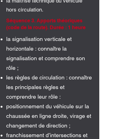
la maîtrise technique du véhicule
hors circulation.
Séquence 3. Apports théoriques
(code de la route). Durée : 1 heure
la signalisation verticale et
horizontale : connaître la
signalisation et comprendre son
rôle ;
les règles de circulation : connaître
les principales règles et
comprendre leur rôle :
positionnement du véhicule sur la
chaussée en ligne droite, virage et
changement de direction ;
franchissement d’intersections et