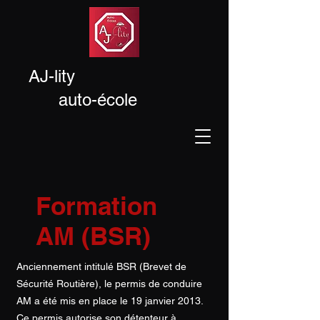
AJ
-lity
auto
-
école
Formation
AM (BSR)
Anciennement intitulé BSR (Brevet de
Sécurité Routière), le permis de conduire
AM a été mis en place le 19 janvier 2013.
Ce permis autorise son détenteur à