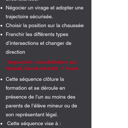
Négocier un virage et adopter une
trajectoire sécurisée.
Choisir la position sur la chaussée
Franchir les différents types
d’intersections et changer de
direction
Séquence 5 : sensibilisation aux
risques. Durée minimale : 1 heure
Cette séquence clôture la
formation et se déroule en
présence de l’un au moins des
parents de l’élève mineur ou de
son représentant légal.
Cette séquence vise à :