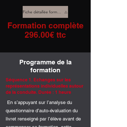
Fiche détallée formation AM
Formation complète
296.00€ ttc
Programme de la
formation
Séquence 1. Echanges sur les
représentations individuelles autour
de la conduite. Durée : 1 heure
En s’appuyant sur l’analyse du
questionnaire d’auto-évaluation du
livret renseigné par l’élève avant de