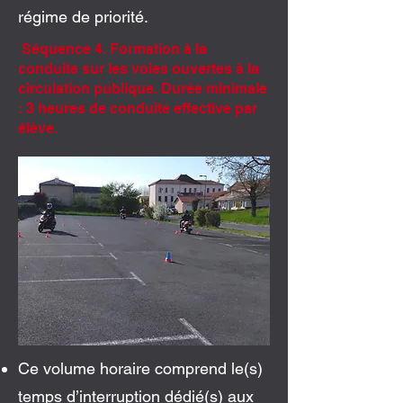
régime de priorité.
Séquence 4. Formation à la
conduite sur les voies ouvertes à la
circulation publique. Durée minimale
: 3 heures de conduite effective par
élève.
Ce volume horaire comprend le(s)
temps d’interruption dédié(s) aux